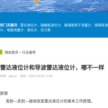
热门关键词：
雷达液位计、磁翻板液位计、玻璃管转子流量计、玻璃管液
计、电磁流量计、液位计、压力表
网站首页
»
行业报导
雷达液位计和导波雷达液位计，哪不一样
作者：admin
时间：2020-03-25 11:52
原理
发射—反射—接收就是
雷达液位计
的基本工作原理。