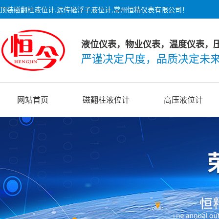
顶装磁翻柱液位计,远传磁浮子液位计,常州恒精仪表有限公司！
液位仪表，物业仪表，温度仪表，
严谨决定尺度，品质决定未
网站首页
磁翻柱液位计
高压液位计